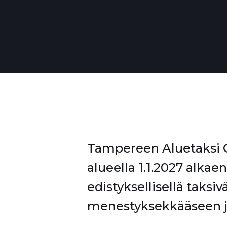
Tampereen Aluetaksi O
alueella 1.1.2027 alkaen
edistyksellisellä taksiv
menestyksekkääseen ja