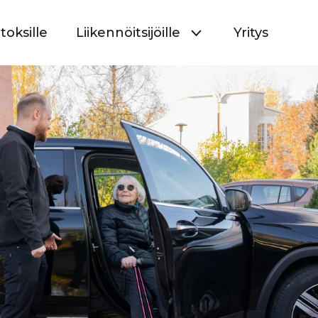
toksille
Liikennöitsijöille
Yritys