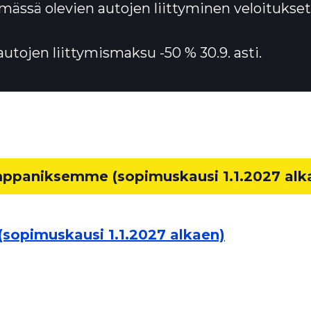
lmässä olevien autojen liittyminen veloitukset
utojen liittymismaksu -50 % 30.9. asti.
mppaniksemme (sopimuskausi 1.1.2027 alk
sopimuskausi 1.1.2027 alkaen)