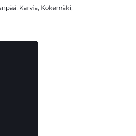
aanpää, Karvia, Kokemäki,